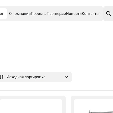
Поис
това
ог
О компании
Проекты
Партнерам
Новости
Контакты