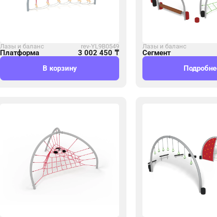
Лазы и баланс
rev-YL9B0549
Лазы и баланс
Платформа
3 002 450
₸
Сегмент
В корзину
Подробне