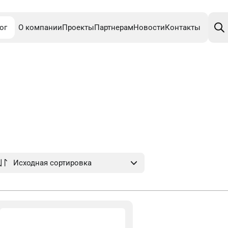
Поис
това
ог
О компании
Проекты
Партнерам
Новости
Контакты