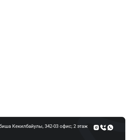
Абиша Кекилбайулы, 34​2-03 офис; 2 этаж