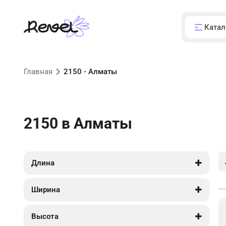
Катал
Главная
2150 - Алматы
2150
в Алматы
Длина
2 800
2 800
Ширина
3 550
3 550
Высота