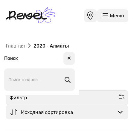
Меню
Главная
2020 - Алматы
✕
Поиск
Поиск
2020
в Алматы
товаров
Фильтр