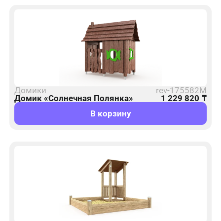
Домики
rev-175582М
Домик «Солнечная Полянка»
1 229 820
₸
В корзину