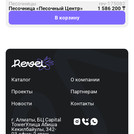
Песочницы
rev-175082
Песочница «Песочный Центр»
1 586 200
₸
В корзину
Каталог
О компании
Проекты
Партнерам
Новости
Контакты
г. Алматы, ​БЦ Capital
Tower​Улица Абиша
Кекилбайулы, 34​2-