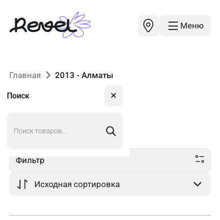
Меню
Главная
2013 - Алматы
✕
Поиск
Поиск
2013
в Алматы
товаров
Фильтр