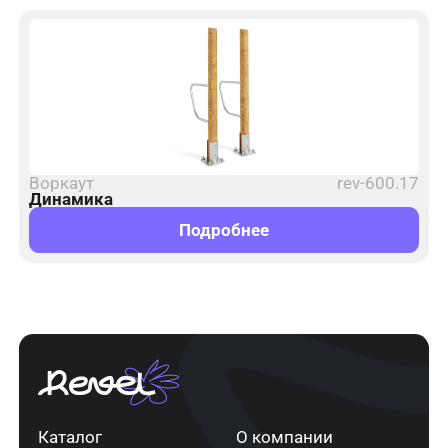
Воркаут
rev-600.17
Динамика
Подробнее
Каталог
О компании