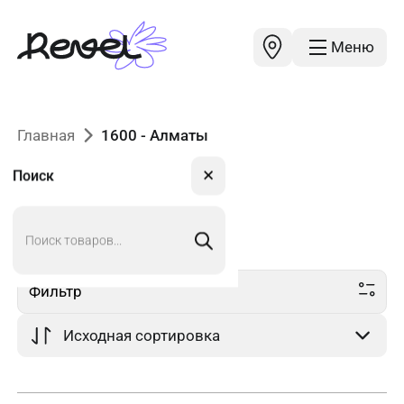
Меню
Главная
1600 - Алматы
✕
Поиск
Поиск
1600
в Алматы
товаров
Фильтр