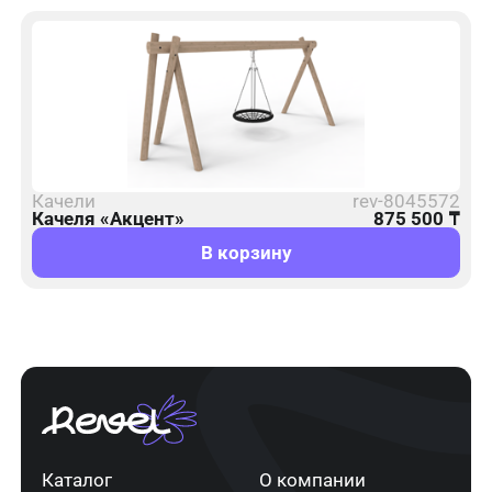
Качели
rev-8045572
Качеля «Акцент»
875 500
₸
В корзину
Каталог
О компании