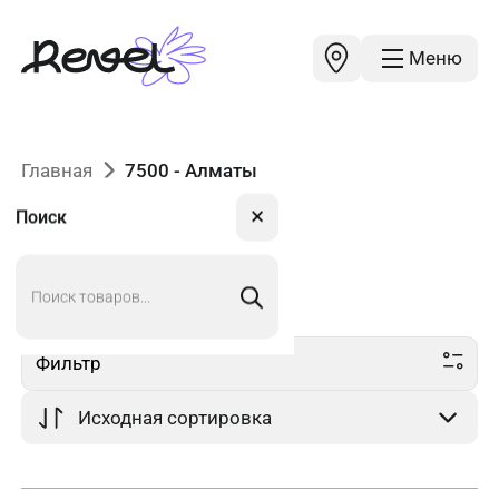
Меню
Главная
7500 - Алматы
✕
Поиск
Поиск
7500
в Алматы
товаров
Фильтр