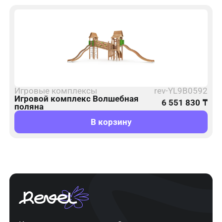
Игровые комплексы
rev-YL9B0592
Игровой комплекс Волшебная
6 551 830
₸
поляна
В корзину