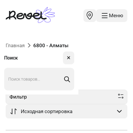
Меню
Главная
6800 - Алматы
✕
Поиск
Поиск
6800
в Алматы
товаров
Фильтр