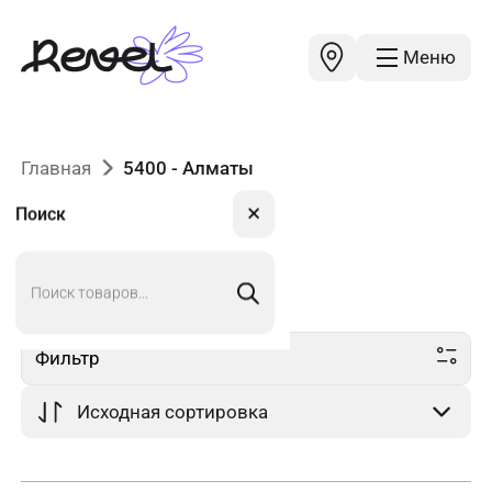
Меню
Главная
5400 - Алматы
✕
Поиск
Поиск
5400
в Алматы
товаров
Фильтр