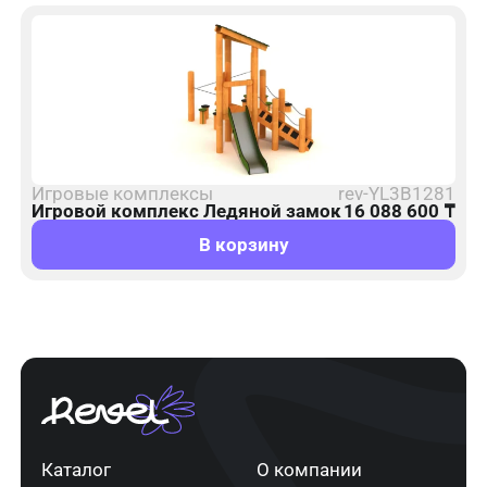
Игровые комплексы
rev-YL3B1281
Игровой комплекс Ледяной замок
16 088 600
₸
В корзину
Каталог
О компании