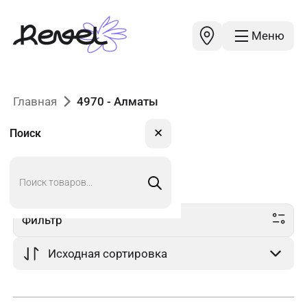
Меню
Главная
4970 - Алматы
✕
Поиск
Поиск
4970
в Алматы
товаров
Фильтр