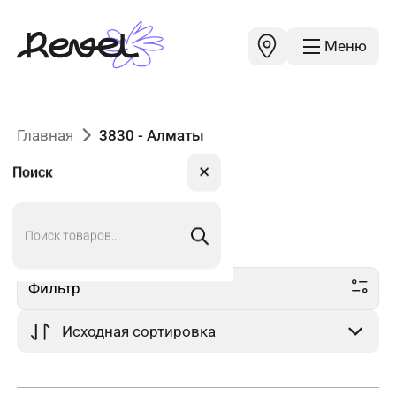
Меню
Главная
3830 - Алматы
✕
Поиск
Поиск
3830
в Алматы
товаров
Фильтр