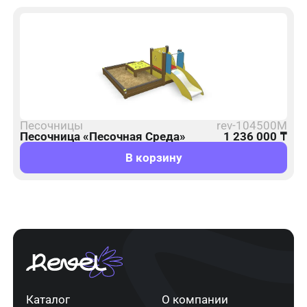
Песочницы
rev-104500M
Песочница «Песочная Среда»
1 236 000
₸
В корзину
Каталог
О компании