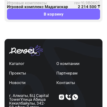
Игровые комплексы
rev-YL9B0601
Игровой комплекс Мадагаскар
2 214 500
₸
В корзину
Каталог
О компании
Проекты
Партнерам
Новости
Контакты
г. Алматы, ​БЦ Capital
Tower​Улица Абиша
Кекилбайулы, 34​2-