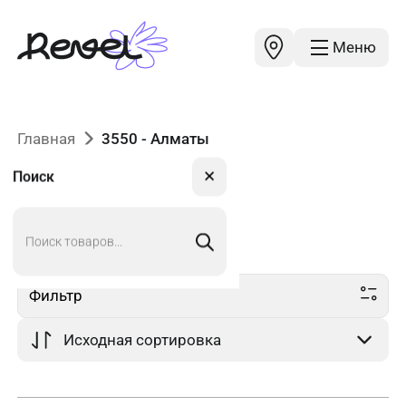
Меню
Главная
3550 - Алматы
✕
Поиск
Поиск
3550
в Алматы
товаров
Фильтр