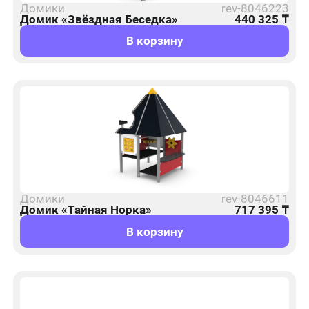
Домики
rev-8046223
Домик «Звёздная Беседка»
440 325
₸
В корзину
Домики
rev-8046611
Домик «Тайная Норка»
717 395
₸
В корзину