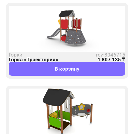
Горки
rev-8046715
Горка «Траектория»
1 807 135
₸
В корзину