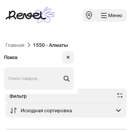
Меню
Главная
1550 - Алматы
✕
Поиск
Поиск
1550
в Алматы
товаров
Фильтр