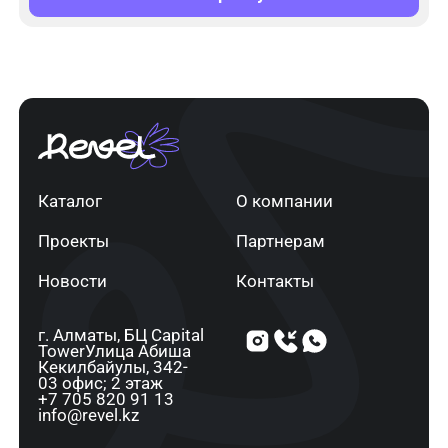
Каталог
О компании
Проекты
Партнерам
Новости
Контакты
г. Алматы, ​БЦ Capital
Tower​Улица Абиша
Кекилбайулы, 34​2-
03 офис; 2 этаж
+7 705 820 91 13
info@revel.kz