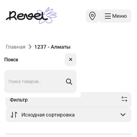
Меню
Главная
1237 - Алматы
✕
Поиск
Поиск
1237
в Алматы
товаров
Фильтр