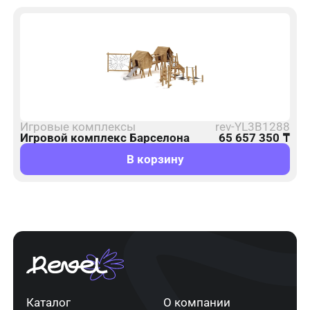
Игровые комплексы
rev-YL3B1288
Игровой комплекс Барселона
65 657 350
₸
В корзину
Каталог
О компании