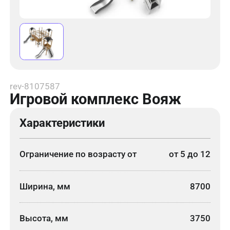
rev-8107587
Игровой комплекс Вояж
Характеристики
Ограничение по возрасту от
от 5 до 12
Ширина, мм
8700
Высота, мм
3750