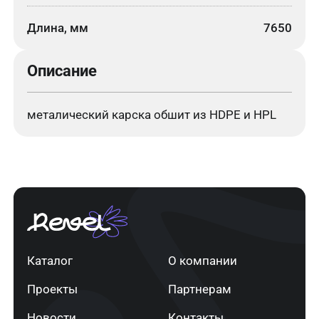
Длина, мм
7650
Описание
металический карска обшит из HDPE и HPL
Каталог
О компании
Проекты
Партнерам
Новости
Контакты