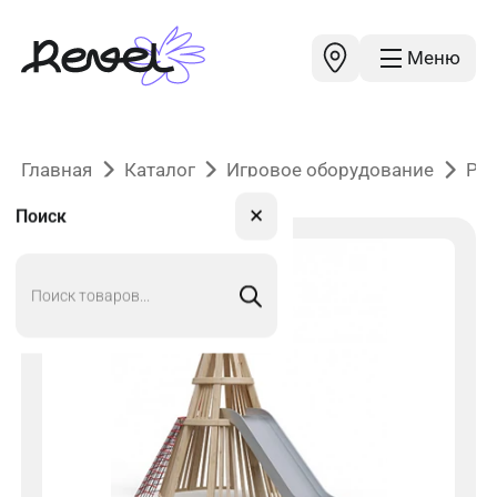
Меню
Главная
Каталог
Игровое оборудование
Ро
✕
Поиск
Поиск
товаров