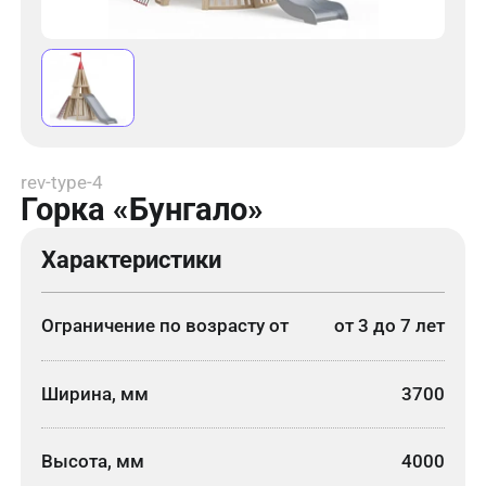
rev-type-4
Горка «Бунгало»
Характеристики
Ограничение по возрасту от
от 3 до 7 лет
Ширина, мм
3700
Высота, мм
4000