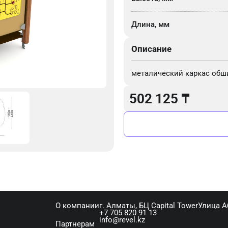
Длина, мм
Описание
металический каркас обш
502 125
₸
О компании
г. Алматы, ​БЦ Capital Tower​Улица 
+7 705 820 91 13
info@revel.kz
Партнерам