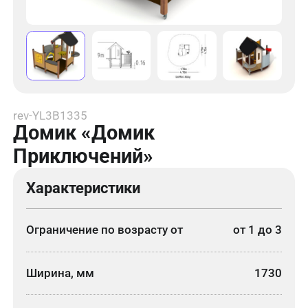
rev-YL3B1335
Домик «Домик
Приключений»
Характеристики
Ограничение по возрасту от
от 1 до 3
Ширина, мм
1730