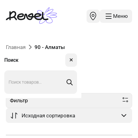
Меню
Главная
90 - Алматы
✕
Поиск
Поиск
90
в Алматы
товаров
Фильтр