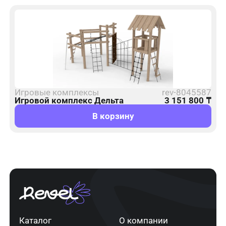
Игровые комплексы
rev-8045587
Игровой комплекс Дельта
3 151 800
₸
В корзину
Каталог
О компании