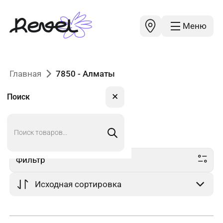
Меню
Главная
7850 - Алматы
✕
Поиск
Поиск
7850
в Алматы
товаров
Фильтр