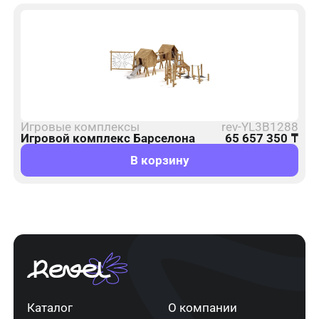
Игровые комплексы
rev-YL3B1288
Игровой комплекс Барселона
65 657 350
₸
В корзину
Каталог
О компании