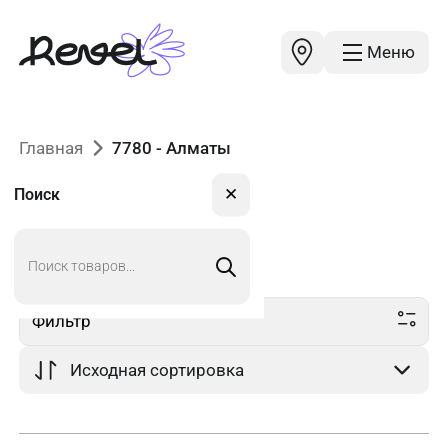
Меню
Главная
7780 - Алматы
✕
Поиск
Поиск
7780
в Алматы
товаров
Фильтр