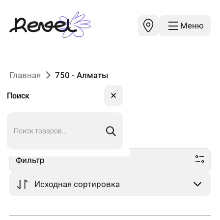
Меню
Главная
750 - Алматы
✕
Поиск
Поиск
750
в Алматы
товаров
Фильтр