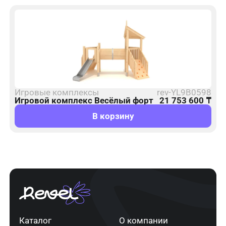
Игровые комплексы
rev-YL9B0598
Игровой комплекс Весёлый форт
21 753 600
₸
В корзину
Каталог
О компании