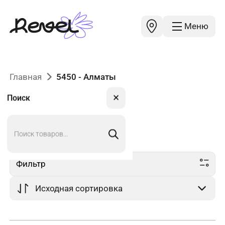
Меню
Главная
5450 - Алматы
✕
Поиск
Поиск
5450
в Алматы
товаров
Фильтр