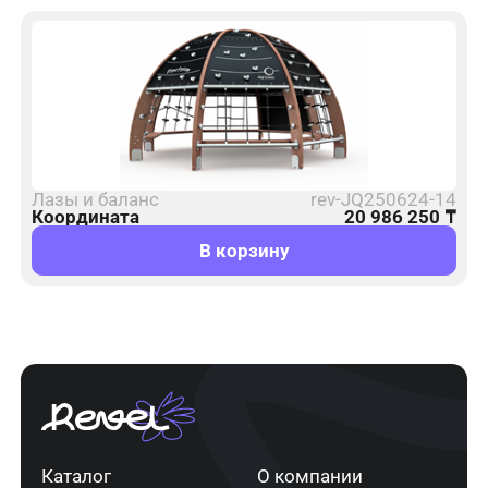
Лазы и баланс
rev-JQ250624-14
Координата
20 986 250
₸
В корзину
Каталог
О компании