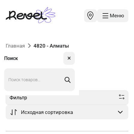
Меню
Главная
4820 - Алматы
✕
Поиск
Поиск
4820
в Алматы
товаров
Фильтр