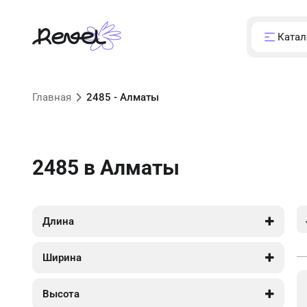
Катал
Главная
2485 - Алматы
2485
в Алматы
Длина
2 485
2 485
Ширина
125
240
Высота