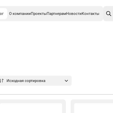
Поис
това
ог
О компании
Проекты
Партнерам
Новости
Контакты