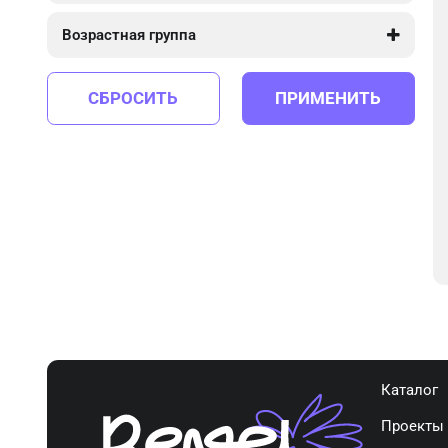
535
2 425
Возрастная группа
от 14
от 16
СБРОСИТЬ
ПРИМЕНИТЬ
Каталог
Проекты