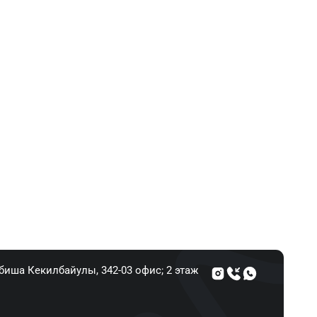
Абиша Кекилбайулы, 34​2-03 офис; 2 этаж