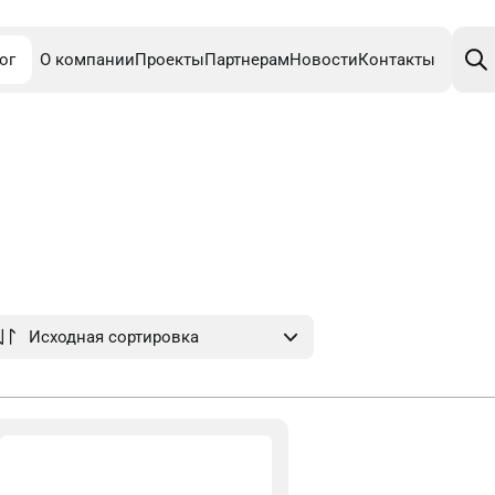
Поис
това
ог
О компании
Проекты
Партнерам
Новости
Контакты