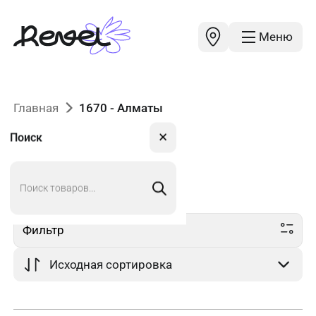
Меню
Главная
1670 - Алматы
✕
Поиск
Поиск
1670
в Алматы
товаров
Фильтр