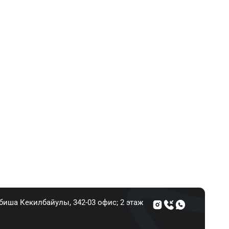
Абиша Кекилбайулы, 34​2-03 офис; 2 этаж