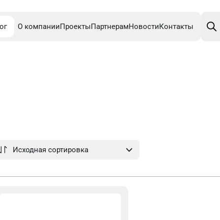
Поис
това
ог
О компании
Проекты
Партнерам
Новости
Контакты