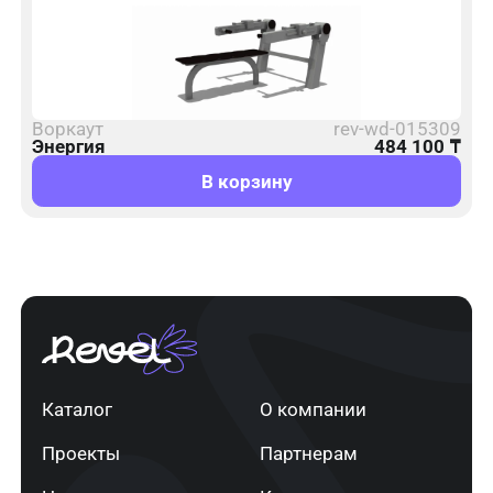
Воркаут
rev-wd-015309
Энергия
484 100
₸
В корзину
Каталог
О компании
Проекты
Партнерам