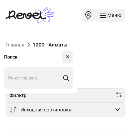
Меню
Главная
1200 - Алматы
✕
Поиск
Поиск
1200
в Алматы
товаров
Фильтр