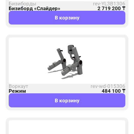
Бизиборды
rev-YL3B1306
Бизиборд «Слайдер»
2 719 200
₸
В корзину
Воркаут
rev-wd-015306
Режим
484 100
₸
В корзину