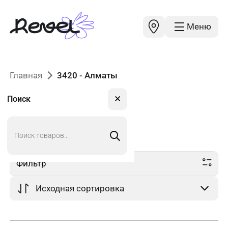
Меню
Главная
3420 - Алматы
✕
Поиск
Поиск
3420
в Алматы
товаров
Фильтр