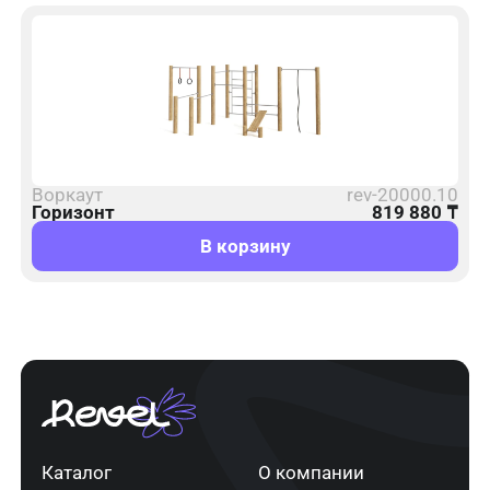
Воркаут
rev-20000.10
Горизонт
819 880
₸
В корзину
Каталог
О компании